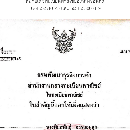
หมายเลขทะเบียนพาณิชย์อิเล็กทรอนิกส์
0561552510145 และ 5651553000319