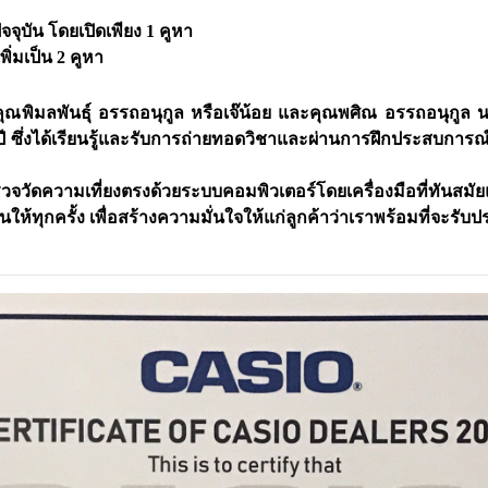
งปัจจุบัน โดยเปิดเพียง
1 คูหา
พิ่มเป็น
2 คูหา
คุณ
พิมลพันธุ์ อรรถอนุกูล
หรือเจ๊น้อย และคุณพศิณ อรรถอนุกูล 
ปี
ซึ่งได้เรียนรู้และรับการถ่ายทอดวิชาและผ่านการฝึกประสบการ
มเที่ยงตรงด้วยระบบคอมพิวเตอร์โดยเครื่องมือที่ทันสมัย
ทุกครั้ง เพื่อสร้างความมั่นใจให้แก่ลูกค้าว่าเราพร้อมที่จะรับ