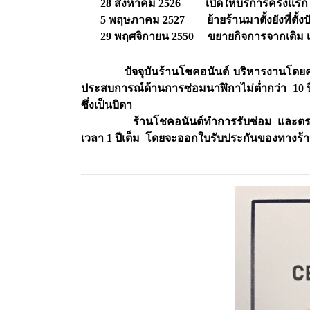
28
สิงหาคม
2526 เปิดให้บริการครั้งแรก
5
พฤษภาคม
2527
ย้ายร้านมาตั้งยังที่ตั้
29
พฤศจิกายน
2550
ขยายกิจการจากเดิม เ
ปัจจุบันร้านโชคอนันต์ บริหารงานโดย
ประสบการณ์ด้านการซ่อมนาฬิกาไม่ต่ำกว่า
10
ซึ่งเป็นบิดา
ร้านโชคอนันต์ทำการรับซ่อม และตรวจวัดควา
เวลา 1
ปีเต็ม
โดยจะออกใบรับประกันของทางร้านให้