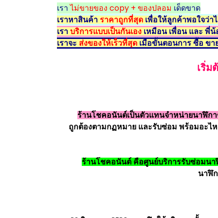
เรา
ไม่ขายของ copy + ของปลอม
เด็ดขาด
เราหาสินค้า
ราคาถูกที่สุด
เพื่อให้ลูกค้าพอใจว่
เรา
บริการแบบเป็นกันเอง
เหมือน เพื่อน และ พี่น้
เราจะ
ส่งของให้เร็วที่สุด
เมื่อขั้นตอนการ ซื้อ ขาย
เริ่
ร้านโชคอนันต์เป็นตัวแทนจำหน่ายนาฬิกาข้อ
ถูกต้องตามกฏหมาย และรับซ่อม พร้อมอะไหล
ร้านโชคอนันต์ คือศูนย์บริการรับซ่อมนาฬิ
นาฬิ