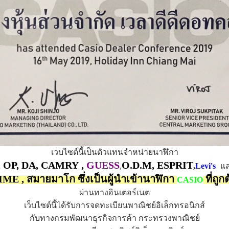
เวบไซต์นี้เป็นตัวแทนจำหน่ายนาฬิกา
, OP, DA, CAMRY
,
GUESS
O.D.M, ESPRIT
,
,
Levi's
แ
IME , สมายมาโก ซึ่งเป็นผู้นำเข้านาฬิกา
ที่ถู
CASIO
ผ่านทางอินเตอร์เนต
เว็บไซต์นี้ได้รับการจดทะเบียนพาณิชย์อิเล็กทรอนิกส์
กับทางกรมพัฒนาธุรกิจการค้า กระทรวงพาณิชย์