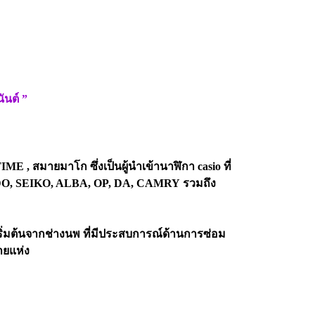
ันต์
”
E , สมายมาโก ซึ่งเป็นผู้นำเข้านาฬิกา casio ที่
O, SEIKO, ALBA, OP, DA, CAMRY
รวมถึง
ิ่มต้นจากช่างนพ ที่มีประสบการณ์ด้านการซ่อม
ายแห่ง