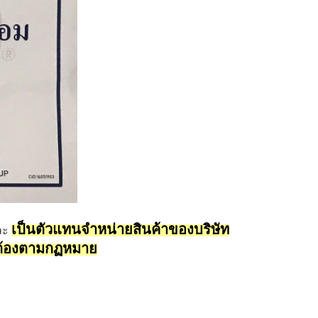
เป็นตัวแทนจำหน่ายสินค้าของบริษัท
ละ
กต้องตามกฏหมาย